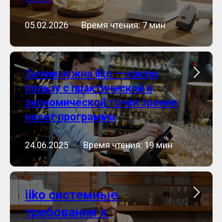
05.02.2026⠀⠀Время чтения: 7 мин
Зачем нужна iiko — какую
пользу с практической и
экономической точки зрения
несет программа
24.06.2025 ⠀⠀Время чтения: 19 мин
iiko системные
требования к