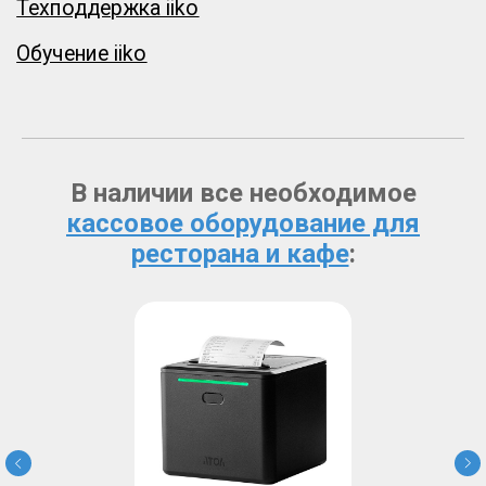
В наличии все необходимое
кассовое оборудование для
ресторана и кафе
: