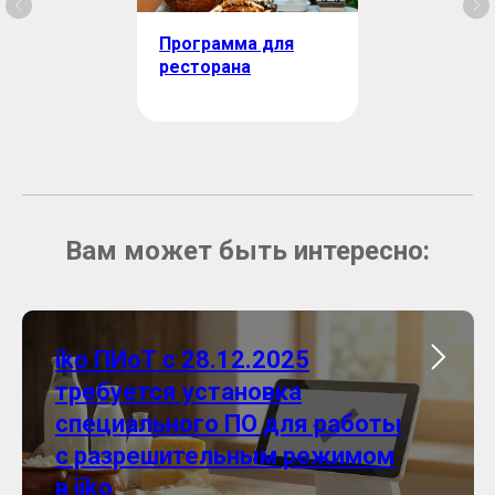
Программа для
ресторана
Вам может быть интересно:
iko ПИоТ с 28.12.2025
требуется установка
специального ПО для работы
с разрешительным режимом
в iiko