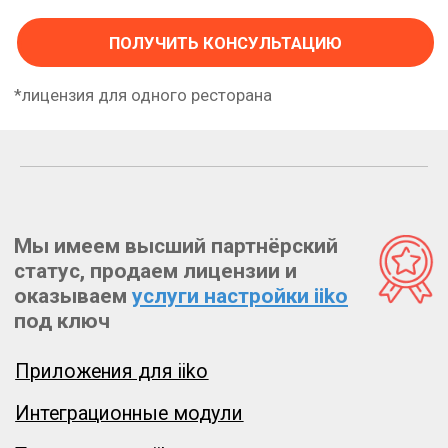
Приложения для iiko
Интеграционные модули
Техподдержка iiko
Обучение iiko