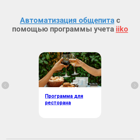
Автоматизация общепита
с
помощью программы учета
iiko
Программа для
ресторана