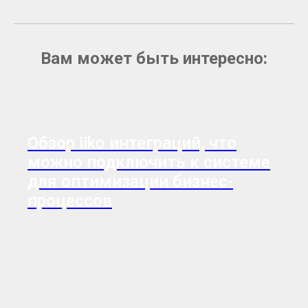
Вам может быть интересно:
Обзор iiko интеграций, что
можно подключить к системе
для оптимизации бизнес-
процессов