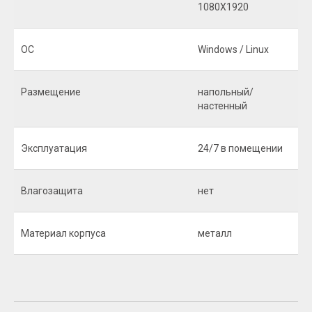
1080Х1920
ОС
Windows / Linux
Размещение
напольный/
настенный
Эксплуатация
24/7 в помещении
Влагозащита
нет
Материал корпуса
металл