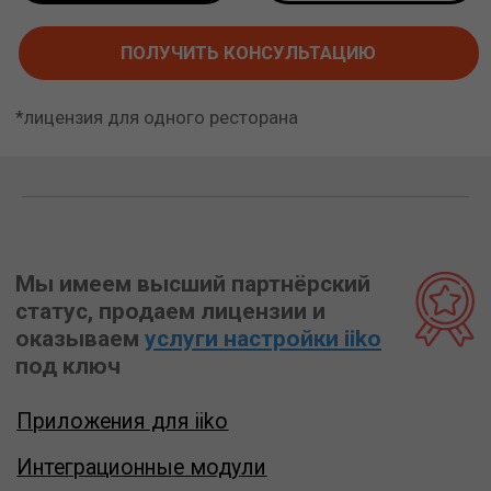
Приложения для iiko
Интеграционные модули
Техподдержка iiko
Обучение iiko