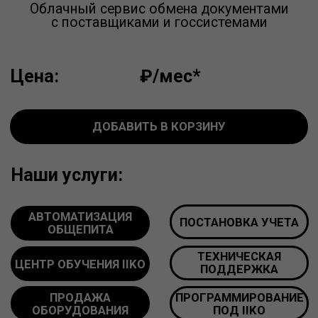
Наши услуги:
АВТОМАТИЗАЦИЯ
ПОСТАНОВКА УЧЕТА
ОБЩЕПИТА
ТЕХНИЧЕСКАЯ
ЦЕНТР ОБУЧЕНИЯ IIKO
ПОДДЕРЖКА
ПРОДАЖА
ПРОГРАММИРОВАНИЕ
ОБОРУДОВАНИЯ
ПОД IIKO
ПОЛУЧИТЬ КОНСУЛЬТАЦИЮ
*лицензия для одного ресторана
Мы имеем высший партнёрский
статус, продаем лицензии и
оказываем
услуги настройки iiko
под ключ