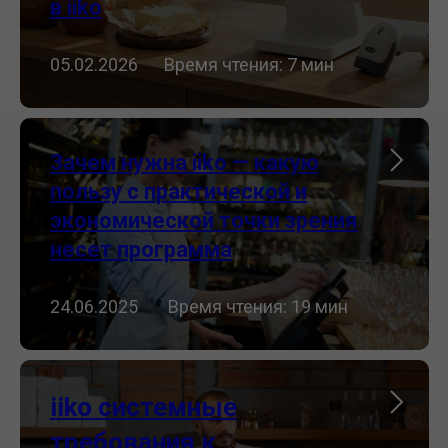
в iiko
05.02.2026⠀⠀Время чтения: 7 мин
Зачем нужна iiko — какую
пользу с практической и
экономической точки зрения
несет программа
24.06.2025 ⠀⠀Время чтения: 19 мин
iiko системные
требования к