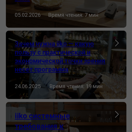
05.02.2026⠀⠀Время чтения: 7 мин
Зачем нужна iiko — какую
пользу с практической и
экономической точки зрения
несет программа
24.06.2025 ⠀⠀Время чтения: 19 мин
iiko системные
требования к