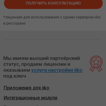
Приложения для iiko
Интеграционные модули
Техподдержка iiko
Обучение iiko