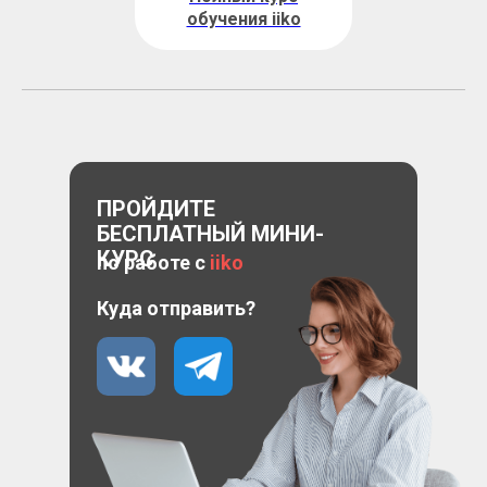
обучения iiko
ПРОЙДИТЕ
БЕСПЛАТНЫЙ МИНИ-
КУРС
по работе с
iiko
Куда отправить?