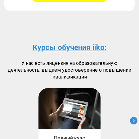
Курсы обучения iiko:
Мы имеем высший
партнёрский статус
iiko
мастер-дистрибьютор
У нас есть лицензия на образовательную
деятельность, выдаем удостоверение о повышении
квалификации
Полный курс