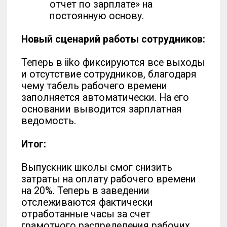
Пройдите обучение iiko у нас.
Оставьте заявку.
ОСТАВИТЬ ЗАЯВКУ