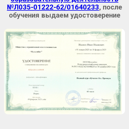
№Л035-01222-62/01640233
, после
обучения выдаем удостоверение