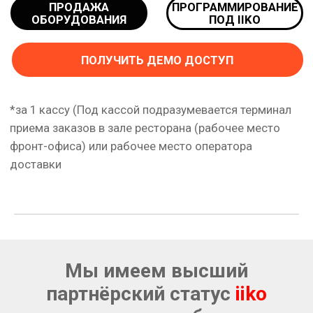
Мы имеем высший
партнёрский статус
iiko
мастер-дистрибьютор