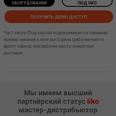
Мы имеем высший
партнёрский статус
iiko
мастер-дистрибьютор