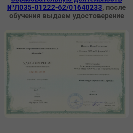
№Л035-01222-62/01640233
, после
обучения выдаем удостоверение