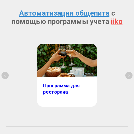
Автоматизация общепита
с
помощью программы учета
iiko
Программа для
ресторана