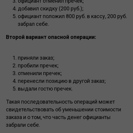
официант отменил пречек;
iiko
по расписанию,
добавил скидку (200 руб.);
попробуйте демо
официант положил 800 руб. в кассу, 200 руб.
прямо сейчас!
забрал себе.
Второй вариант опасной операции:
ПЕРЕЙТИ
приняли заказ;
пробили пречек;
отменили пречек;
перенесли позицию в другой заказ;
выдали гостю пречек.
Такая последовательность операций может
свидетельствовать об уменьшении стоимости
заказа и о том, что часть денег официанты
забрали себе.