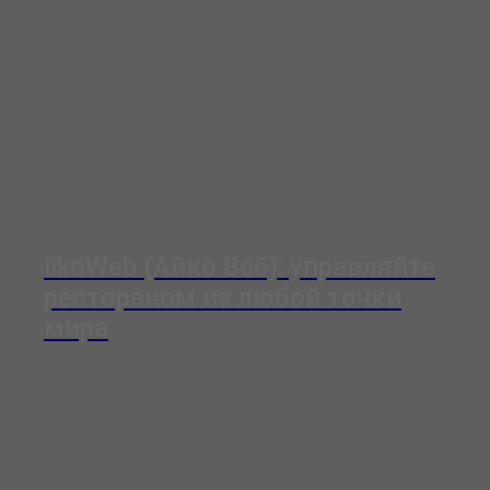
iikoWeb (Айко Веб): управляйте
рестораном из любой точки
мира