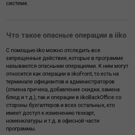
системе.
Что такое опасные операции в iiko
С помощью iiko можно отследить все
запрещенные действия, которые в программе
называются опасными операциями. К ним могут
относится как операции в iikoFront, то есть на
терминале официантов и администраторов
(отмена пречека, добавление скидки, замена
блюд и т.д.), так и операции в iikoBackOffice со
стороны бухгалтеров и всех остальных, кто
имеет доступ к изменению техкарт,
номенклатуры и т.д. в офисной части
программы.