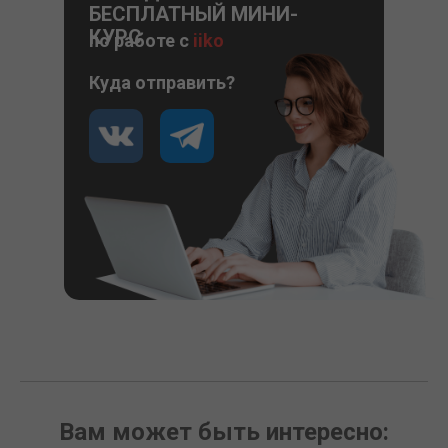
БЕСПЛАТНЫЙ МИНИ-
КУРС
по работе с
iiko
Куда отправить?
Вам может быть интересно: