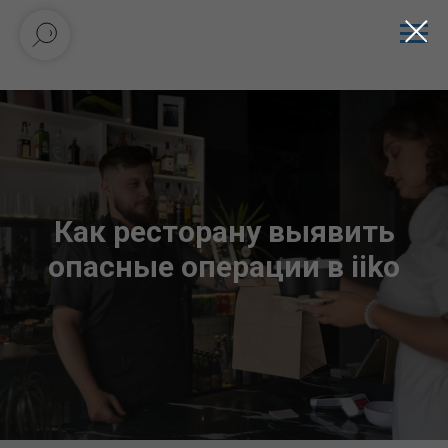
Как ресторану выявить
опасные операции в iiko
Содержание:
Что такое опасные операции в