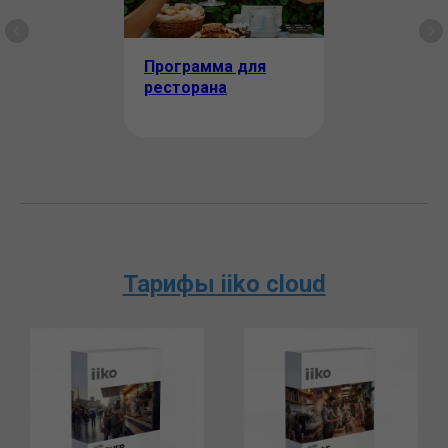
Программа для
ресторана
Тарифы iiko cloud