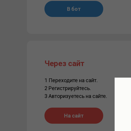
В бот
Через сайт
1 Переходите на сайт.
2 Регистрируйтесь.
3 Авторизуетесь на сайте.
На сайт