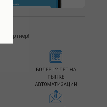
й партнер!
БОЛЕЕ 12 ЛЕТ НА
РЫНКЕ
АВТОМАТИЗАЦИИ