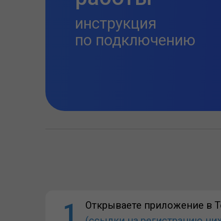
инструкция
по подключению
1
Открываете приложение в T
(ссылки на регистрацию ни