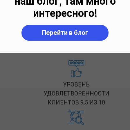
наш блог, там много
интересного!
Перейти в блог
оматизации Мультибит — ваш надежны
УРОВЕНЬ
УДОВЛЕТВОРЕННОСТИ
КЛИЕНТОВ 9,5 ИЗ 10