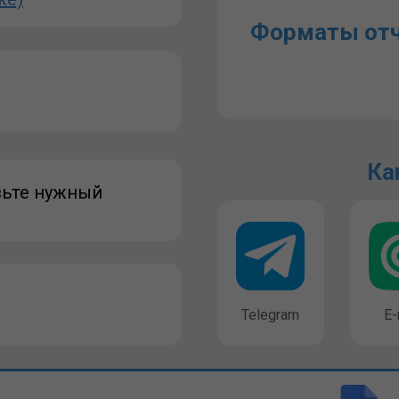
Форматы отч
Ка
вьте нужный
Telegram
E-