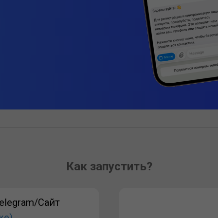
Как запустить?
elegram/Сайт
же)