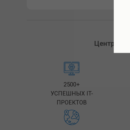
Центр авт
2500+
УСПЕШНЫХ IT-
ПРОЕКТОВ