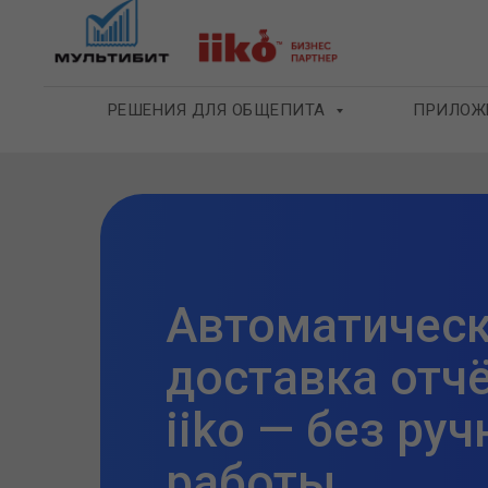
РЕШЕНИЯ ДЛЯ ОБЩЕПИТА
ПРИЛОЖ
Автоматичес
доставка отчё
iiko
— без руч
работы