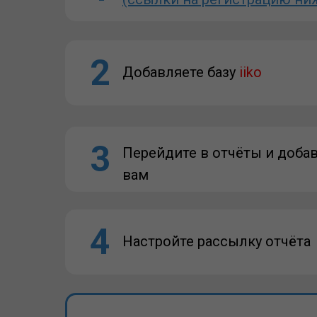
2
Добавляете базу
iiko
3
Перейдите в отчёты и доба
вам
4
Настройте рассылку отчёта